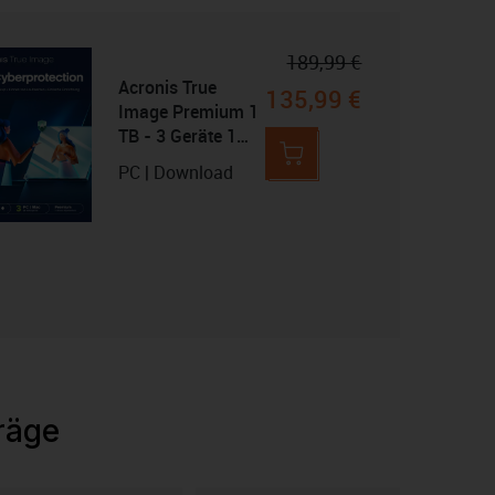
189,99 €
Acronis True
135,99 €
Image Premium 1
TB - 3 Geräte 1
Jahr
PC | Download
räge