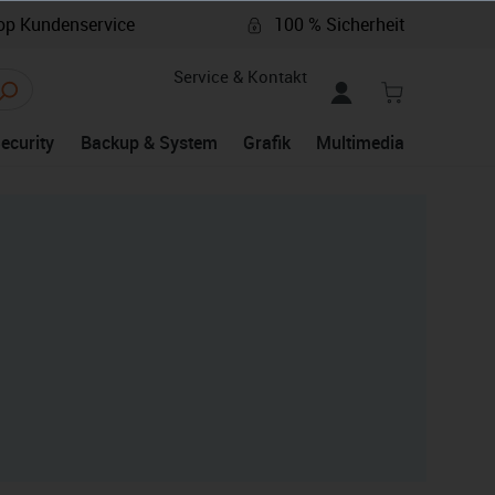
p Kundenservice
100 % Sicherheit
Service & Kontakt
Security
Backup & System
Grafik
Multimedia