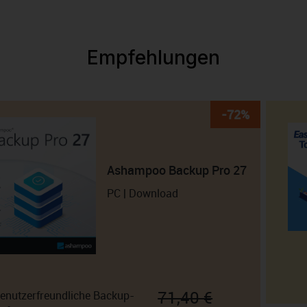
Empfehlungen
-72%
Ashampoo Backup Pro 27
PC | Download
71,40 €
enutzerfreundliche Backup-