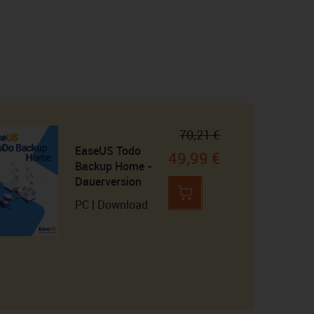
70,21 €
EaseUS Todo
49,99 €
Backup Home -
Dauerversion
PC | Download