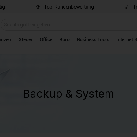
ig
Top-Kundenbewertung
To
anzen
Steuer
Office
Büro
Business Tools
Internet 
Backup & System