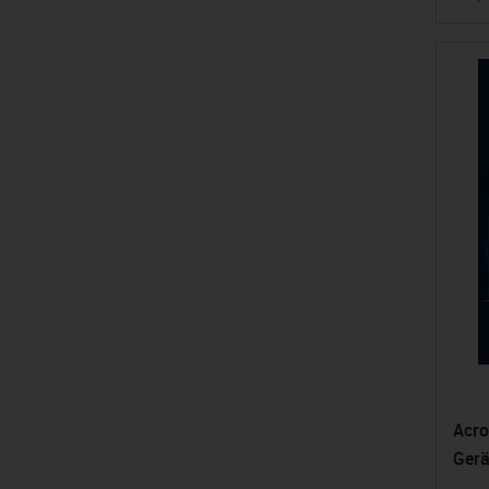
Acro
Gerä