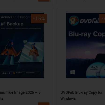
-15%
-
nis True Image 2025 – 5
DVDFab Blu-ray Copy für
te
Windows