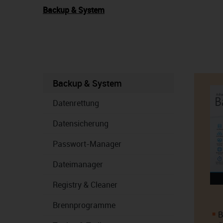
Backup & System
Backup & System
Datenrettung
Datensicherung
Passwort-Manager
Dateimanager
Registry & Cleaner
Brennprogramme
B