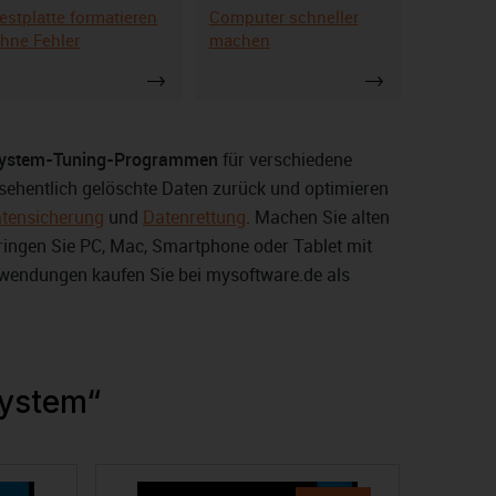
estplatte formatieren
Computer schneller
hne Fehler
machen
ystem-Tuning-Programmen
für verschiedene
rsehentlich gelöschte Daten zurück und optimieren
tensicherung
und
Datenrettung
. Machen Sie alten
ringen Sie PC, Mac, Smartphone oder Tablet mit
wendungen kaufen Sie bei mysoftware.de als
System“