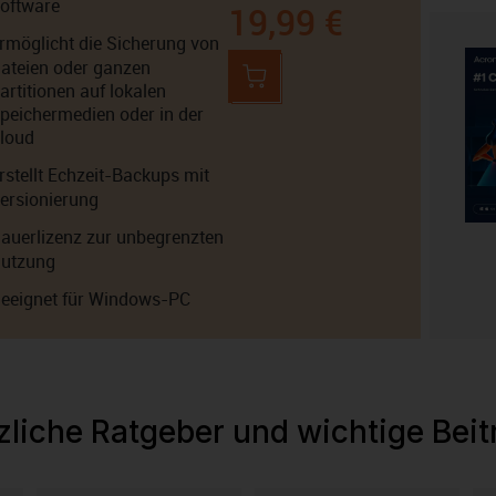
oftware
19,99 €
rmöglicht die Sicherung von
ateien oder ganzen
artitionen auf lokalen
peichermedien oder in der
loud
rstellt Echzeit-Backups mit
ersionierung
auerlizenz zur unbegrenzten
utzung
eeignet für Windows-PC
zliche Ratgeber und wichtige Beit