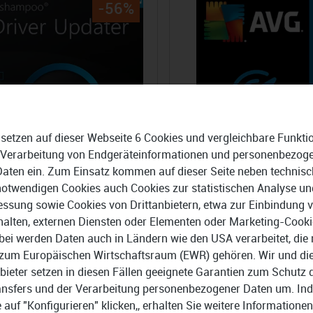
-56%
 setzen auf dieser Webseite 6 Cookies und vergleichbare Funkti
 Verarbeitung von Endgeräteinformationen und personenbezog
Daten ein. Zum Einsatz kommen auf dieser Seite neben technisc
notwendigen Cookies auch Cookies zur statistischen Analyse un
ssung sowie Cookies von Drittanbietern, etwa zur Einbindung 
halten, externen Diensten oder Elementen oder Marketing-Cooki
mpoo Driver Updater
AVG Tune
bei werden Daten auch in Ländern wie den USA verarbeitet, die 
zum Europäischen Wirtschaftsraum (EWR) gehören. Wir und di
99 €
15,99 €
29,99 €
bieter setzen in diesen Fällen geeignete Garantien zum Schutz 
ansfers und der Verarbeitung personenbezogener Daten um. In
e auf "Konfigurieren" klicken,, erhalten Sie weitere Informationen