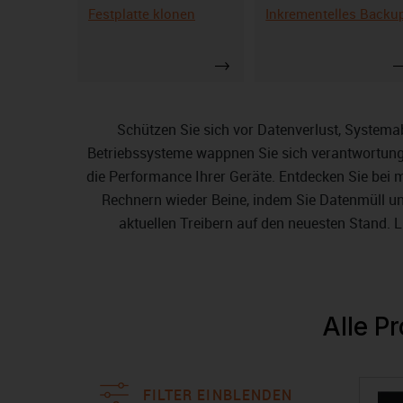
Festplatte klonen
Inkrementelles Backu
Schützen Sie sich vor Datenverlust, System
Betriebssysteme wappnen Sie sich verantwortungsv
die Performance Ihrer Geräte. Entdecken Sie bei
Rechnern wieder Beine, indem Sie Datenmüll un
aktuellen Treibern auf den neuesten Stand
Alle P
FILTER EINBLENDEN