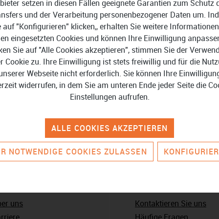
bieter setzen in diesen Fällen geeignete Garantien zum Schutz 
ansfers und der Verarbeitung personenbezogener Daten um. In
e auf "Konfigurieren" klicken,, erhalten Sie weitere Informationen
en eingesetzten Cookies und können Ihre Einwilligung anpasse
ken Sie auf "Alle Cookies akzeptieren", stimmen Sie der Verwe
er Cookie zu. Ihre Einwilligung ist stets freiwillig und für die Nut
unserer Webseite nicht erforderlich. Sie können Ihre Einwilligun
erzeit widerrufen, in dem Sie am unteren Ende jeder Seite die Co
Einstellungen aufrufen.
ALLE COOKIES AKZEPTIEREN
R NOTWENDIGE COOKIES ZULASSEN
KONFIGURIE
nternehmen
Service & Kontakt
er uns
Kontaktieren Sie uns
rriere
Häufige Fragen