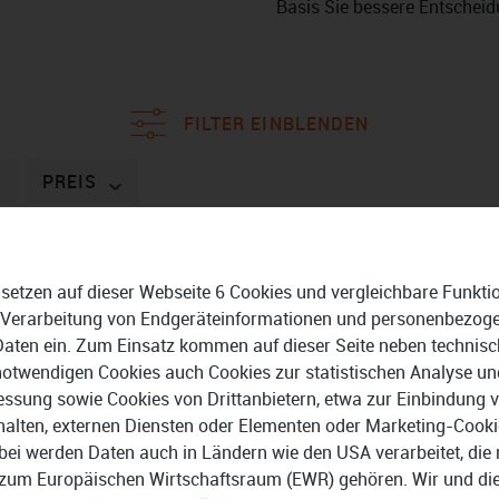
Basis Sie bessere Entscheid
FILTER EINBLENDEN
PREIS
 setzen auf dieser Webseite 6 Cookies und vergleichbare Funkti
 Verarbeitung von Endgeräteinformationen und personenbezog
Daten ein. Zum Einsatz kommen auf dieser Seite neben technisc
notwendigen Cookies auch Cookies zur statistischen Analyse un
ssung sowie Cookies von Drittanbietern, etwa zur Einbindung 
halten, externen Diensten oder Elementen oder Marketing-Cooki
bei werden Daten auch in Ländern wie den USA verarbeitet, die 
zum Europäischen Wirtschaftsraum (EWR) gehören. Wir und di