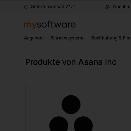
Sofortdownload 24/7
Nachhalt
springen
Zur Hauptnavigation springen
Angebote
Betriebssysteme
Buchhaltung & Fin
Produkte von Asana Inc