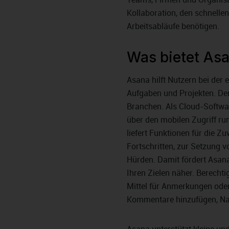
Kollaboration, den schnelle
Arbeitsabläufe benötigen.
Was bietet As
Asana hilft Nutzern bei der
Aufgaben und Projekten. Der 
Branchen. Als Cloud-Softwa
über den mobilen Zugriff ru
liefert Funktionen für die 
Fortschritten, zur Setzung 
Hürden. Damit fördert Asan
Ihren Zielen näher. Berecht
Mittel für Anmerkungen ode
Kommentare hinzufügen, Nac