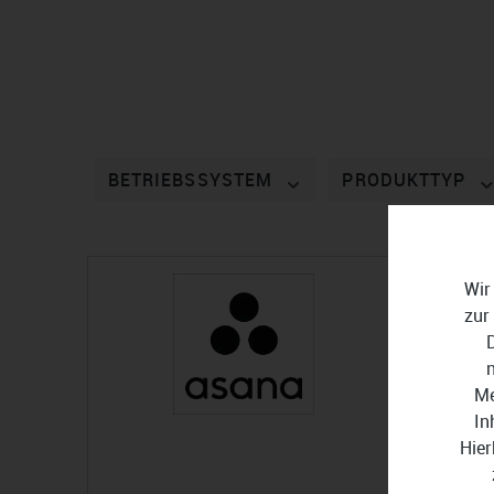
BETRIEBSSYSTEM
PRODUKTTYP
Wir
zur
Me
In
Hier