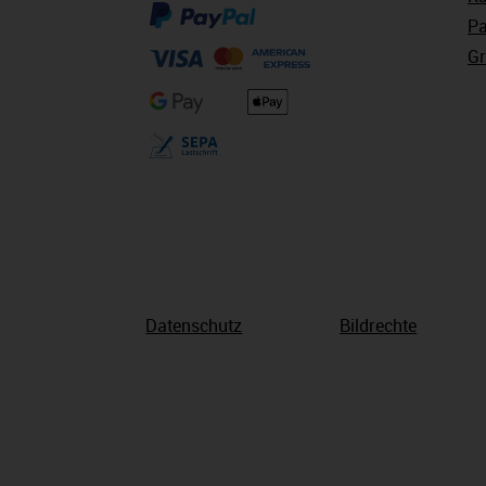
Pa
Gr
Datenschutz
Bildrechte