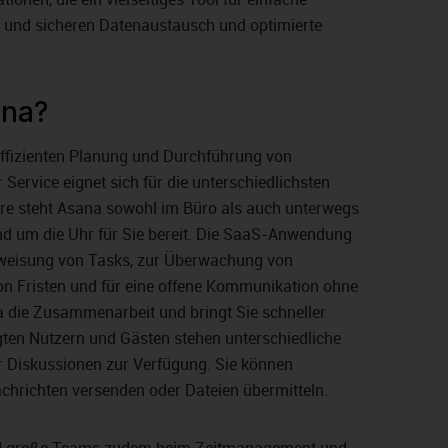
n und sicheren Datenaustausch und optimierte
ana?
 effizienten Planung und Durchführung von
Service eignet sich für die unterschiedlichsten
re steht Asana sowohl im Büro als auch unterwegs
nd um die Uhr für Sie bereit. Die SaaS-Anwendung
Zuweisung von Tasks, zur Überwachung von
von Fristen und für eine offene Kommunikation ohne
a die Zusammenarbeit und bringt Sie schneller
igten Nutzern und Gästen stehen unterschiedliche
r Diskussionen zur Verfügung. Sie können
hrichten versenden oder Dateien übermitteln.