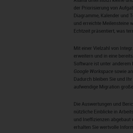
Asana unterstützt kleine 
der Priorisierung von Aufg
Diagramme, Kalender und To
und erreichte Meilensteine 
Echtzeit präsentiert, was te
Mit einer Vielzahl von Inte
erweitern und in eine bereit
Software ist unter anderem
Google Workspace
sowie an
Dadurch bleiben Sie und Ihr 
aufwendige Migration groß
Die Auswertungen und Bericht
nützliche Einblicke in Arbe
und Ineffizienzen abgebaut
erhalten Sie wertvolle Info