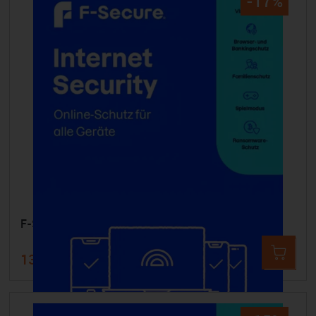
-17%
F-SECURE Internet Security - 3 Geräte 3 Jahre
139,99 €
169,99 €