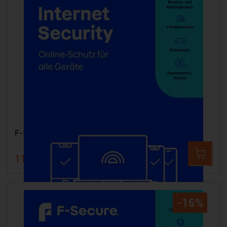
F-SECURE Internet Security - 20 Geräte 1 Jahr
115,99 €
139,99 €
-16%