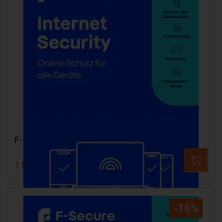
F-SECURE Internet Security - 5 Geräte 2 Jahre
119,99 €
144,99 €
-16%