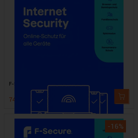
F-SECURE Internet Security - 1 Gerät 2 Jahre
74,99 €
89,99 €
-16%