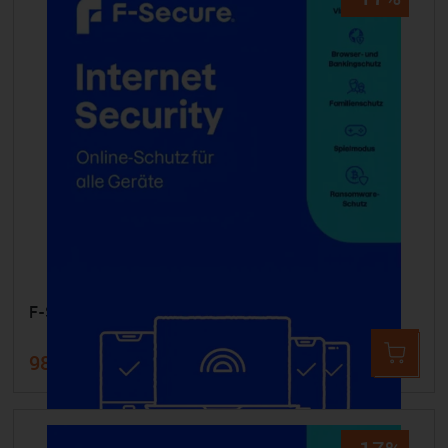
F-SECURE Internet Security - 1 Gerät 3 Jahre
98,99 €
119,99 €