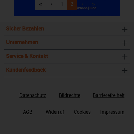
Seite
Seite
1
2
Sicher Bezahlen
Unternehmen
Service & Kontakt
Kundenfeedback
Datenschutz
Bildrechte
Barrierefreiheit
AGB
Widerruf
Cookies
Impressum