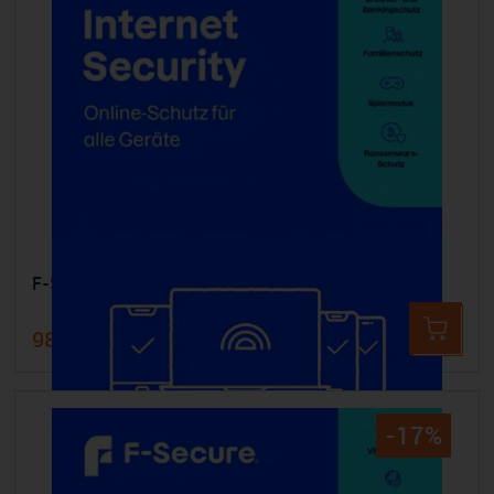
F-SECURE Internet Security - 15 Geräte 1 Jahr
98,99 €
119,99 €
-17%