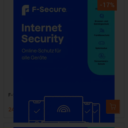
-17%
F-SECURE Internet Security - 15 Geräte 3 Jahre
246,99 €
299,99 €