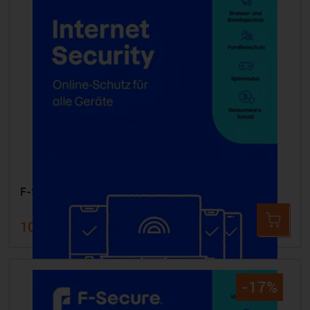
F-SECURE Internet Security - 3 Geräte 2 Jahre
104,99 €
124,99 €
-17%