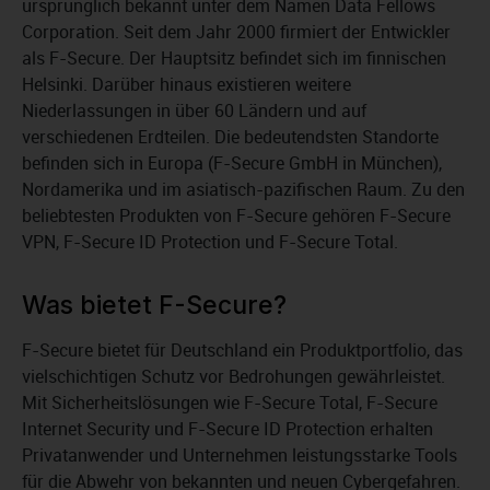
ursprünglich bekannt unter dem Namen Data Fellows
Corporation. Seit dem Jahr 2000 firmiert der Entwickler
als F-Secure. Der Hauptsitz befindet sich im finnischen
Helsinki. Darüber hinaus existieren weitere
Niederlassungen in über 60 Ländern und auf
verschiedenen Erdteilen. Die bedeutendsten Standorte
befinden sich in Europa (F-Secure GmbH in München),
Nordamerika und im asiatisch-pazifischen Raum. Zu den
beliebtesten Produkten von F-Secure gehören F-Secure
VPN, F-Secure ID Protection und F-Secure Total.
Was bietet F-Secure?
F-Secure bietet für Deutschland ein Produktportfolio, das
vielschichtigen Schutz vor Bedrohungen gewährleistet.
Mit Sicherheitslösungen wie F-Secure Total, F-Secure
Internet Security und F-Secure ID Protection erhalten
Privatanwender und Unternehmen leistungsstarke Tools
für die Abwehr von bekannten und neuen Cybergefahren.