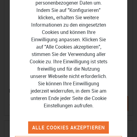
personenbezogener Daten um.
Indem Sie auf "Konfigurieren"
klicken,, erhalten Sie weitere
Informationen zu den eingesetzten
Cookies und können Ihre
Einwilligung anpassen. Klicken Sie
auf "Alle Cookies akzeptieren",
stimmen Sie der Verwendung aller
Cookie zu. Ihre Einwilligung ist stets
freiwillig und für die Nutzung
unserer Webseite nicht erforderlich.
Sie können Ihre Einwilligung
jederzeit widerrufen, in dem Sie am
F-SECURE Internet Security - 15 Geräte 2 Jahre
unteren Ende jeder Seite die Cookie
Einstellungen aufrufen.
176,99 €
214,99 €
ALLE COOKIES AKZEPTIEREN
-17%