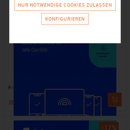
NUR NOTWENDIGE COOKIES ZULASSEN
KONFIGURIEREN
F-SECURE Internet Security - 20 Geräte 2 Jahre
206,99 €
250,00 €
-17%