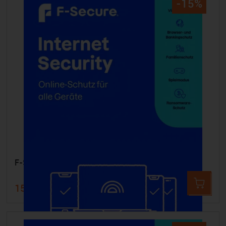
-15%
F-SECURE Internet Security - 5 Geräte 3 Jahre
159,99 €
190,00 €