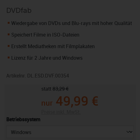
DVDfab
Wiedergabe von DVDs und Blu-rays mit hoher Qualität
Speichert Filme in ISO-Dateien
Erstellt Mediatheken mit Filmplakaten
Lizenz für 2 Jahre und Windows
Artikelnr.
DL.ESD.DVF.00354
statt
83,29 €
49,99 €
nur
Preise inkl. MwSt.
auswählen
Betriebssystem