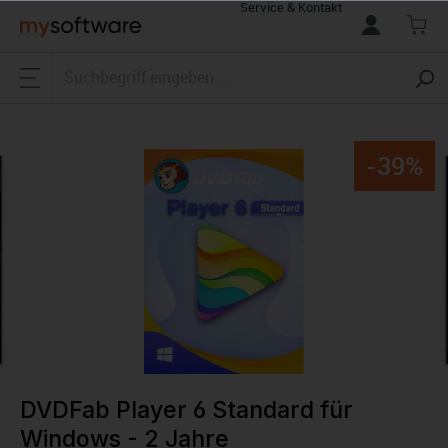
Service & Kontakt
alt springen
-39%
DVDFab Player 6 Standard für
Windows - 2 Jahre