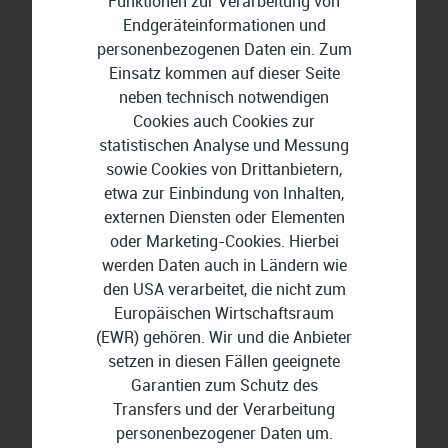
Funktionen zur Verarbeitung von
49,99 €
74,32 €
Endgeräteinformationen und
personenbezogenen Daten ein. Zum
Einsatz kommen auf dieser Seite
-32%
neben technisch notwendigen
Cookies auch Cookies zur
statistischen Analyse und Messung
sowie Cookies von Drittanbietern,
etwa zur Einbindung von Inhalten,
externen Diensten oder Elementen
oder Marketing-Cookies. Hierbei
werden Daten auch in Ländern wie
den USA verarbeitet, die nicht zum
Europäischen Wirtschaftsraum
(EWR) gehören. Wir und die Anbieter
setzen in diesen Fällen geeignete
Garantien zum Schutz des
Transfers und der Verarbeitung
Aiseesoft FoneLab - Android Data Recovery für
personenbezogener Daten um.
Mac