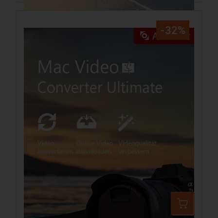
-32%
Aiseesoft Video Converter Ultimate Mac
49,99 €
74,32 €