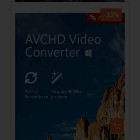
-32%
Aiseesoft AVCHD Video Converter PC
39,99 €
59,44 €