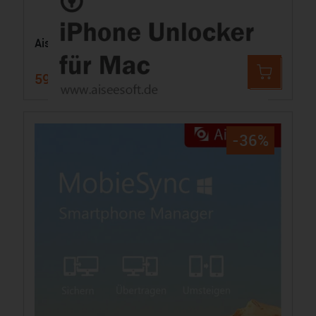
Aiseesoft iPhone Unlocker für Mac - 6 Geräte
59,99 €
89,19 €
-36%