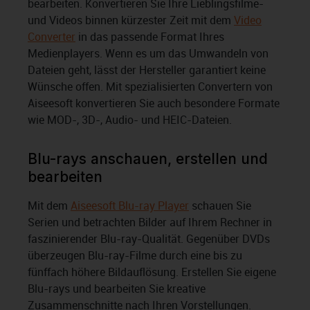
bearbeiten. Konvertieren Sie Ihre Lieblingsfilme-
und Videos binnen kürzester Zeit mit dem
Video
Converter
in das passende Format Ihres
Medienplayers. Wenn es um das Umwandeln von
Dateien geht, lässt der Hersteller garantiert keine
Wünsche offen. Mit spezialisierten Convertern von
Aiseesoft konvertieren Sie auch besondere Formate
wie MOD-, 3D-, Audio- und HEIC-Dateien.
Blu-rays anschauen, erstellen und
bearbeiten
Mit dem
Aiseesoft Blu-ray Player
schauen Sie
Serien und betrachten Bilder auf Ihrem Rechner in
faszinierender Blu-ray-Qualität. Gegenüber DVDs
überzeugen Blu-ray-Filme durch eine bis zu
fünffach höhere Bildauflösung. Erstellen Sie eigene
Blu-rays und bearbeiten Sie kreative
Zusammenschnitte nach Ihren Vorstellungen.