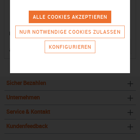
ALLE COOKIES AKZEPTIEREN
NUR NOTWENDIGE COOKIES ZULASSEN
Mural
KONFIGURIEREN
ab $ 9,99 pro Nutzer pro Monat
Sicher Bezahlen
Unternehmen
Service & Kontakt
Kundenfeedback