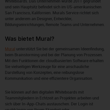
Whiteboards. Das Unternehmen wurde 2011 gegründet
und sein Hauptsitz befindet sich im US-amerikanischen
San Francisco, Kalifornien. Murals Service richtet sich
unter anderem an Designer, Entwickler,
Bildungseinrichtungen, Remote Teams und Unternehmen.
Was bietet Mural?
Mural
unterstützt Sie bei der gemeinsamen Ideenfindung,
beim Brainstorming und bei der Planung von Prozessen.
Mit den Funktionen der cloudbasierten Software erhalten
Sie vielseitigen Werkzeuge für eine anschauliche
Darstellung von Konzepten, eine reibungslose
Kommunikation und eine effizientere Organisation.
Sie können auf den digitalen Whiteboards mit
Teammitgliedern in Echtzeit an Projekten arbeiten und
sich über In-App-Chats austauschen. Der Login ist
unabhängig von Ihrem Standort oder