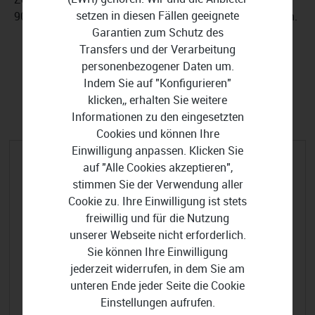
setzen in diesen Fällen geeignete
9001. Die Datenverarbeitung geschieht DSGVO-konform.
Garantien zum Schutz des
Transfers und der Verarbeitung
personenbezogener Daten um.
Indem Sie auf "Konfigurieren"
FILTER EINBLENDEN
klicken,, erhalten Sie weitere
Informationen zu den eingesetzten
Cookies und können Ihre
Einwilligung anpassen. Klicken Sie
auf "Alle Cookies akzeptieren",
stimmen Sie der Verwendung aller
Cookie zu. Ihre Einwilligung ist stets
freiwillig und für die Nutzung
unserer Webseite nicht erforderlich.
Sie können Ihre Einwilligung
jederzeit widerrufen, in dem Sie am
unteren Ende jeder Seite die Cookie
Einstellungen aufrufen.