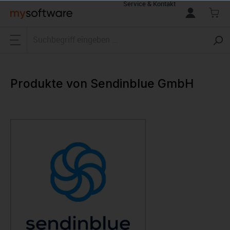
Service & Kontakt
alt springen
Produkte von Sendinblue GmbH