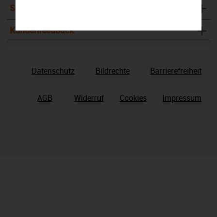
Service & Kontakt
Kundenfeedback
Datenschutz
Bildrechte
Barrierefreiheit
AGB
Widerruf
Cookies
Impressum