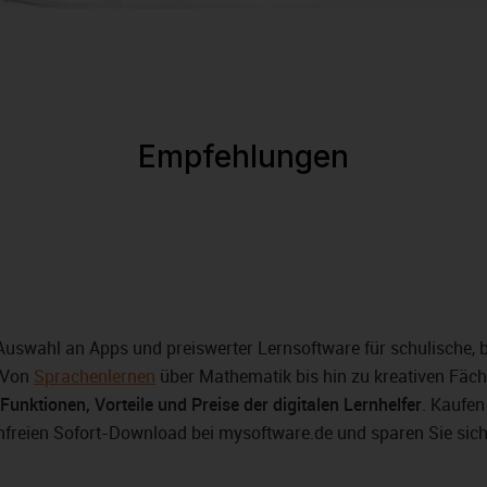
Empfehlungen
uswahl an Apps und preiswerter Lernsoftware für schulische, b
. Von
Sprachenlernen
über Mathematik bis hin zu kreativen Fäche
Funktionen, Vorteile und Preise der digitalen Lernhelfer
. Kaufen
freien Sofort-Download bei mysoftware.de und sparen Sie sich d