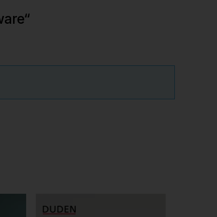
ware“