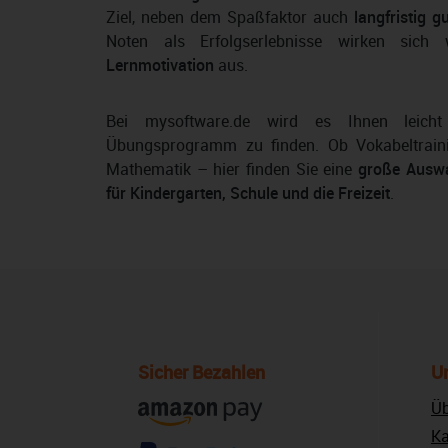
Ziel, neben dem Spaßfaktor auch
langfristig g
Noten als Erfolgserlebnisse wirken sic
Lernmotivation
aus.
Bei mysoftware.de wird es Ihnen leich
Übungsprogramm zu finden. Ob Vokabeltraini
Mathematik – hier finden Sie eine
große Auswa
für Kindergarten, Schule und die Freizeit
.
Sicher Bezahlen
U
Üb
Ka