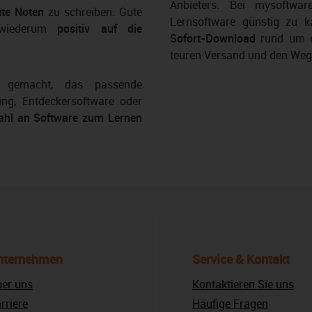
Anbieters. Bei mysoftwar
ute Noten
zu schreiben. Gute
Lernsoftware günstig zu k
h wiederum
positiv auf die
Sofort-Download
rund um d
teuren Versand und den Weg
t gemacht, das passende
ng, Entdeckersoftware oder
hl an Software zum Lernen
nternehmen
Service & Kontakt
er uns
Kontaktieren Sie uns
rriere
Häufige Fragen