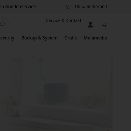
p Kundenservice
100 % Sicherheit
Service & Kontakt
Security
Backup & System
Grafik
Multimedia