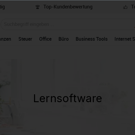
ig
Top-Kundenbewertung
To
anzen
Steuer
Office
Büro
Business Tools
Internet 
Lernsoftware