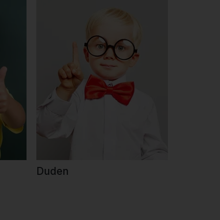
Duden