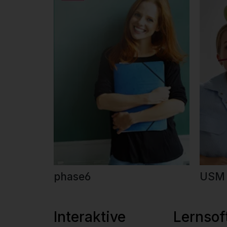
phase6
USM
Interaktive Lerns