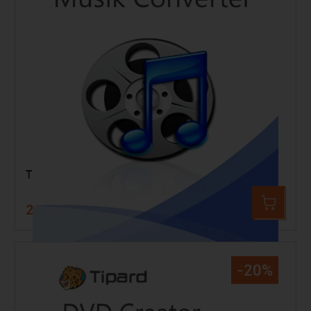
Tipard Musik Converter
21,99 €
24,99 €
-20%