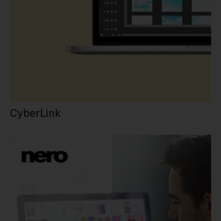
CyberLink