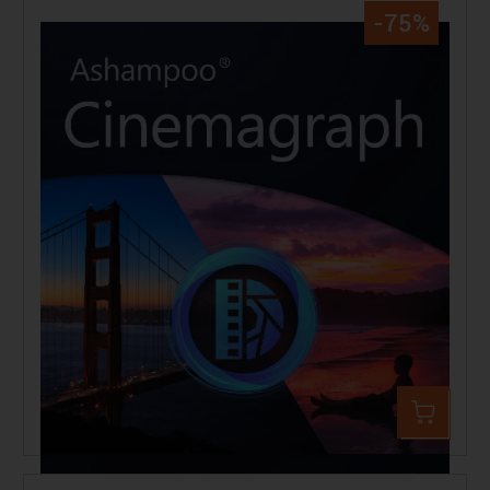
-75%
Ashampoo Cinemagraph
14,99 €
59,99 €