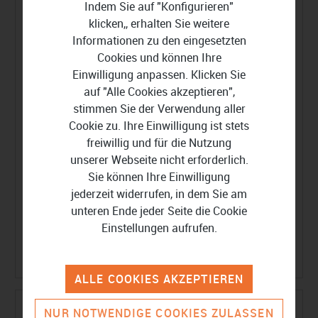
Indem Sie auf "Konfigurieren"
klicken,, erhalten Sie weitere
Informationen zu den eingesetzten
Cookies und können Ihre
Einwilligung anpassen. Klicken Sie
auf "Alle Cookies akzeptieren",
stimmen Sie der Verwendung aller
Cookie zu. Ihre Einwilligung ist stets
freiwillig und für die Nutzung
unserer Webseite nicht erforderlich.
Sie können Ihre Einwilligung
jederzeit widerrufen, in dem Sie am
unteren Ende jeder Seite die Cookie
Aiseesoft 3D Converter PC
Einstellungen aufrufen.
36,99 €
59,44 €
ALLE COOKIES AKZEPTIEREN
NUR NOTWENDIGE COOKIES ZULASSEN