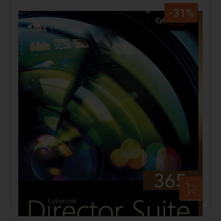
-31%
CyberLink Director Suite 365 - 1 Jahr
87,99 €
129,00 €