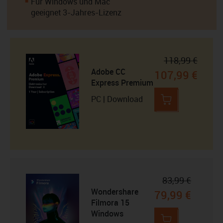
Für Windows und Mac
geeignet 3-Jahres-Lizenz
118,99 €
Adobe CC
107,99 €
Express Premium
PC | Download
83,99 €
Wondershare
79,99 €
Filmora 15
Windows