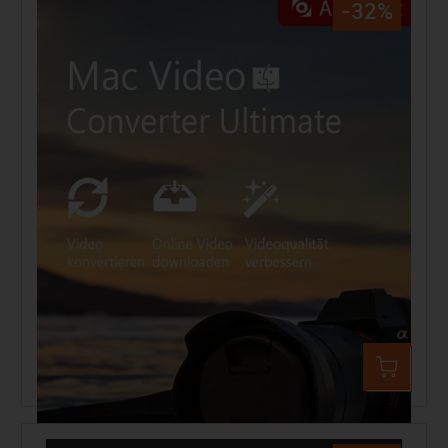
-32%
Aiseesoft Video Converter Ultimate Mac
49,99 €
74,32 €