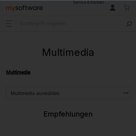
Service & Kontakt
alt springen
Multimedia
Multimedia
Empfehlungen