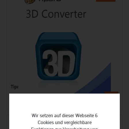
Tipard 3D Converter
26,99 €
39,99 €
Wir setzen auf dieser Webseite 6
Cookies und vergleichbare
-30%