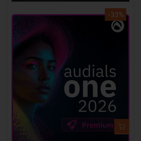
-33%
Audials One 2026 Premium
119,90 €
179,90 €