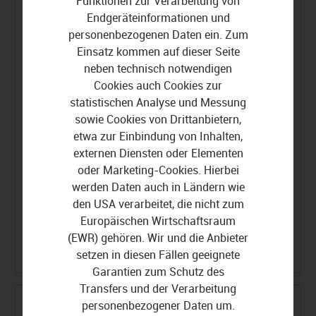
Funktionen zur Verarbeitung von
Endgeräteinformationen und
personenbezogenen Daten ein. Zum
Einsatz kommen auf dieser Seite
neben technisch notwendigen
Cookies auch Cookies zur
statistischen Analyse und Messung
sowie Cookies von Drittanbietern,
etwa zur Einbindung von Inhalten,
externen Diensten oder Elementen
oder Marketing-Cookies. Hierbei
werden Daten auch in Ländern wie
den USA verarbeitet, die nicht zum
Tipard Video Converter Ultimate
Europäischen Wirtschaftsraum
(EWR) gehören. Wir und die Anbieter
34,99 €
49,99 €
setzen in diesen Fällen geeignete
Garantien zum Schutz des
Transfers und der Verarbeitung
personenbezogener Daten um.
-37%