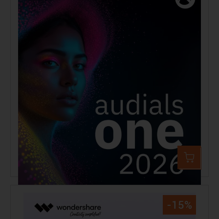
Audials One 2026 Standard
74,90 €
109,90 €
-15%