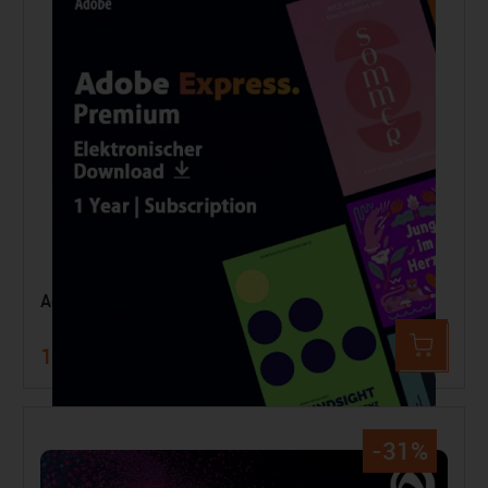
Adobe CC Express Premium
107,99 €
118,99 €
-31%