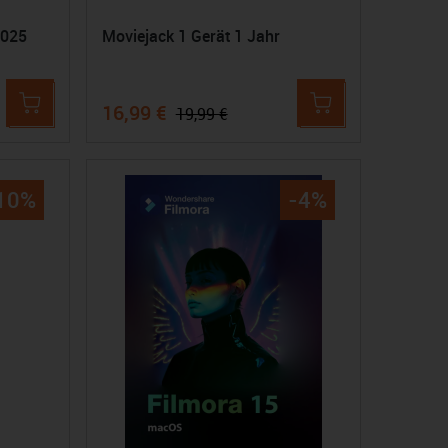
2025
Moviejack 1 Gerät 1 Jahr
16,99 €
19,99 €
10%
-4%