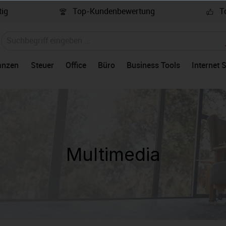
ig
Top-Kundenbewertung
To
anzen
Steuer
Office
Büro
Business Tools
Internet 
Multimedia