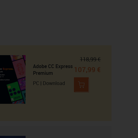
118,99 €
Adobe CC Express
107,99 €
Premium
PC | Download