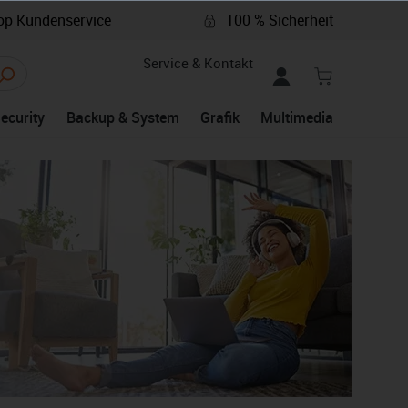
p Kundenservice
100 % Sicherheit
Service & Kontakt
Security
Backup & System
Grafik
Multimedia