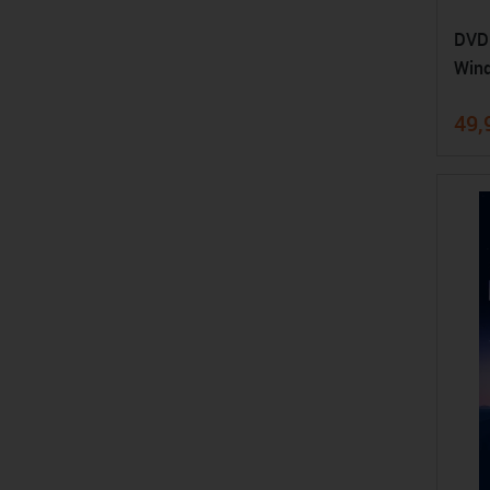
DVDF
Wind
49,