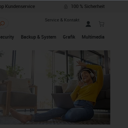
p Kundenservice
100 % Sicherheit
Service & Kontakt
Security
Backup & System
Grafik
Multimedia