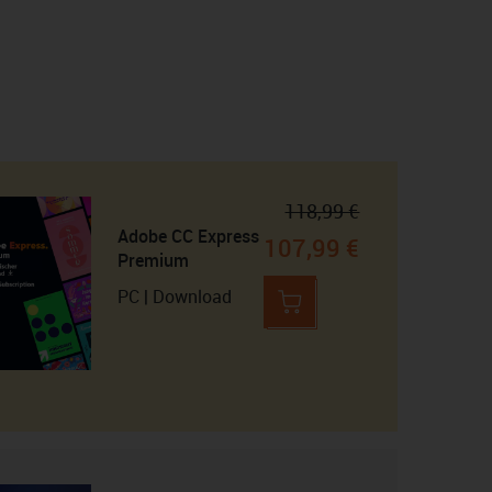
118,99 €
Adobe CC Express
107,99 €
Premium
PC | Download