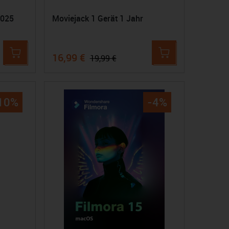
2025
Moviejack 1 Gerät 1 Jahr
16,99 €
19,99 €
10%
-4%