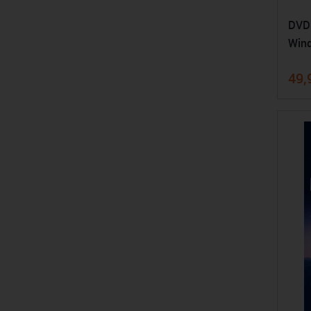
DVDF
Wind
49,