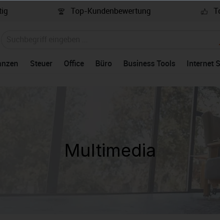
ig
Top-Kundenbewertung
To
anzen
Steuer
Office
Büro
Business Tools
Internet 
Multimedia