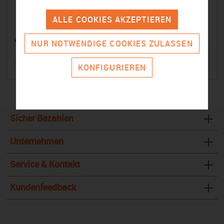
ALLE COOKIES AKZEPTIEREN
Atera
NUR NOTWENDIGE COOKIES ZULASSEN
129,00 €
KONFIGURIEREN
Sicher Bezahlen
Unternehmen
Service & Kontakt
Kundenfeedback