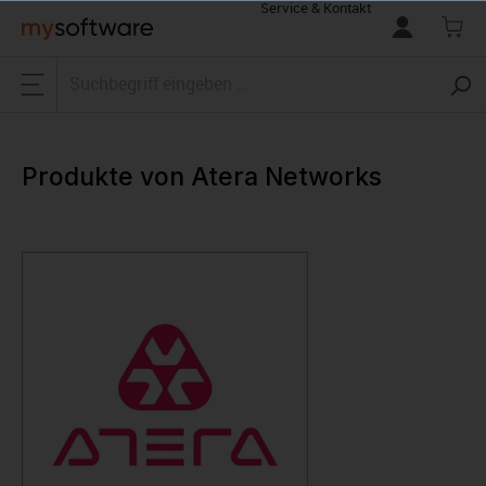
Service & Kontakt
alt springen
Produkte von Atera Networks